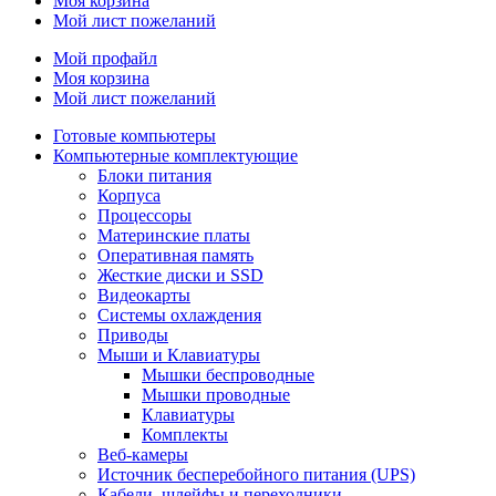
Моя корзина
Мой лист пожеланий
Мой профайл
Моя корзина
Мой лист пожеланий
Готовые компьютеры
Компьютерные комплектующие
Блоки питания
Корпуса
Процессоры
Материнские платы
Оперативная память
Жесткие диски и SSD
Видеокарты
Системы охлаждения
Приводы
Мыши и Клавиатуры
Мышки беспроводные
Мышки проводные
Клавиатуры
Комплекты
Веб-камеры
Источник бесперебойного питания (UPS)
Кабели, шлейфы и переходники