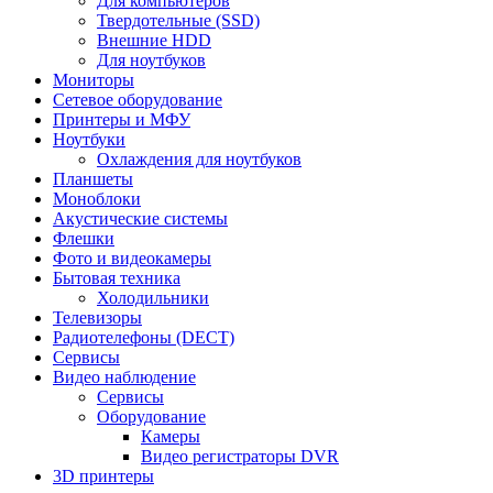
Для компьютеров
Твердотельные (SSD)
Внешние HDD
Для ноутбуков
Мониторы
Сетевое оборудование
Принтеры и МФУ
Ноутбуки
Охлаждения для ноутбуков
Планшеты
Моноблоки
Акустические системы
Флешки
Фото и видеокамеры
Бытовая техника
Холодильники
Телевизоры
Радиотелефоны (DECT)
Сервисы
Видео наблюдение
Сервисы
Оборудование
Камеры
Видео регистраторы DVR
3D принтеры