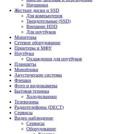
Наушники
Жесткие диски и SSD
Для компьютеров
Твердотельные (SSD)
Внешние HDD
Для ноутбуков
Мониторы
Сетевое оборудование
Принтеры и МФУ
Ноутбуки
Охлаждения для ноутбуков
Планшеты
Моноблоки
Акустические системы
Флешки
Фото и видеокамеры
Бытовая техника
Холодильники
Телевизоры
Радиотелефоны (DECT)
Сервисы
Видео наблюдение
Сервисы
Оборудование