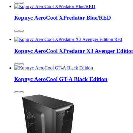
Корпус AeroCool XPredator Blue/RED
Корпус AeroCool XPredator X3 Avenger Editio
Корпус AeroCool GT-A Black Edition