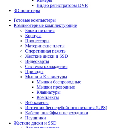
Камеры
Видео регистраторы DVR
3D принтеры
Готовые компьютеры
Компьютерные комплектующие
Блоки питания
Корпуса
Процессоры
Материнские платы
Оперативная память
Жесткие диски и SSD
Видеокарты
Системы охлаждения
Приводы
Мыши и Клавиатуры
Мышки беспроводные
Мышки проводные
Клавиатуры
Комплекты
Веб-камеры
Источник бесперебойного питания (UPS)
Кабели, шлейфы и переходники
Наушники
Жесткие диски и SSD