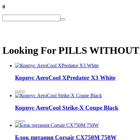
0
Looking For PILLS WITHOUT Pr
Корпус AeroCool XPredator X3 White
Корпус AeroCool Strike-X Coupe Black
Блок питания Corsair CX750M 750W