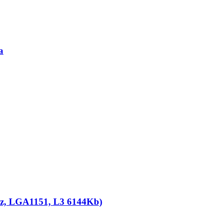
а
Hz, LGA1151, L3 6144Kb)