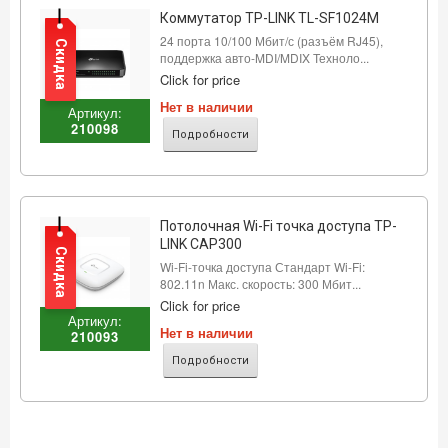
Коммутатор TP-LINK TL-SF1024M
24 порта 10/100 Мбит/с (разъём RJ45),
Скидка
поддержка авто-MDI/MDIX Техноло...
Click for price
Нет в наличии
Артикул:
210098
Подробности
Потолочная Wi-Fi точка доступа TP-
LINK CAP300
Скидка
Wi-Fi-точка доступа Стандарт Wi-Fi:
802.11n Макс. скорость: 300 Мбит...
Click for price
Артикул:
Нет в наличии
210093
Подробности