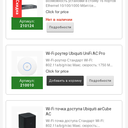
Возможность установки в стойку 16 портов
Скидка
Ethernet 10/100/1000 Мбит/се...
Click for price
Нет в наличии
Артикул:
210124
Подробности
Wi-Fi роутер Ubiquiti UniFi AC Pro
Wi-Fi-роутер Стандарт Wi-Fi:
802.11a/b/g/n/ac Макс. скорость: 1750 М...
Click for price
Артикул:
Добавить в корзину
Подробности
210010
Wi-Fi точка доступа Ubiquiti airCube
AC
Wi-Fi-точка доступа Стандарт Wi-Fi:
802.11a/b/g/n/ac Макс. скорость:...