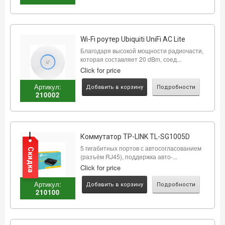
Wi-Fi роутер Ubiquiti UniFi AC Lite
Благодаря высокой мощности радиочасти,
которая составляет 20 dBm, соед...
Click for price
Артикул:
Добавить в корзину
Подробности
210002
Коммутатор TP-LINK TL-SG1005D
5 гигабитных портов с автосогласованием
Скидка
(разъём RJ45), поддержка авто-...
Click for price
Артикул:
Добавить в корзину
Подробности
210100