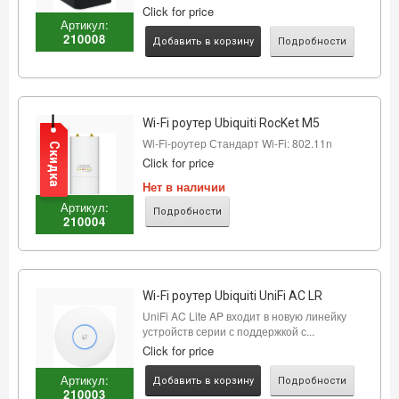
Click for price
Артикул:
210008
Добавить в корзину
Подробности
Wi-Fi роутер Ubiquiti RocKet M5
Wi-Fi-роутер Стандарт Wi-Fi: 802.11n
Скидка
Click for price
Нет в наличии
Артикул:
Подробности
210004
Wi-Fi роутер Ubiquiti UniFi AC LR
UniFi AC Lite AP входит в новую линейку
устройств серии с поддержкой с...
Click for price
Артикул:
Добавить в корзину
Подробности
210003