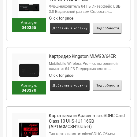
Флэш-накопитель 64 ГБ Интерфейс USB
3.0 Выдвижной разъем Скорость ч...
Click for price
Артикул:
040355
Добавить в корзину
Подробности
Картридер Kingston MLWG3/64ER
MobileLite Wireless Pro – со встроенной
памятью 64 ГБ Поддерживаемые ...
Click for price
Артикул:
Добавить в корзину
Подробности
040370
Карта памяти Apacer microSDHC Card
Class 10 UHS-I U1 16GB
(AP16GMCSH10U5-R)
Тип карты памяти: microSDHC Объем