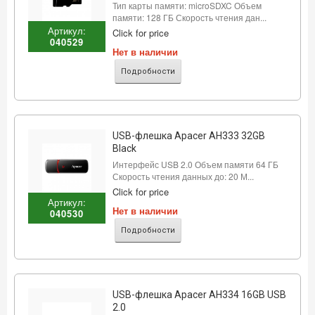
Тип карты памяти: microSDXC Объем
памяти: 128 ГБ Скорость чтения дан...
Артикул:
Click for price
040529
Нет в наличии
Подробности
USB-флешка Apacer AH333 32GB
Black
Интерфейс USB 2.0 Объем памяти 64 ГБ
Скорость чтения данных до: 20 М...
Click for price
Артикул:
Нет в наличии
040530
Подробности
USB-флешка Apacer AH334 16GB USB
2.0