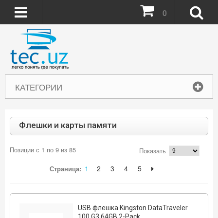
0
КАТЕГОРИИ
Флешки и карты памяти
Позиции с 1 по 9 из 85
Показать
1
2
3
4
5
Страница:
USB флешка Kingston DataTraveler
100 G3 64GB 2-Pack