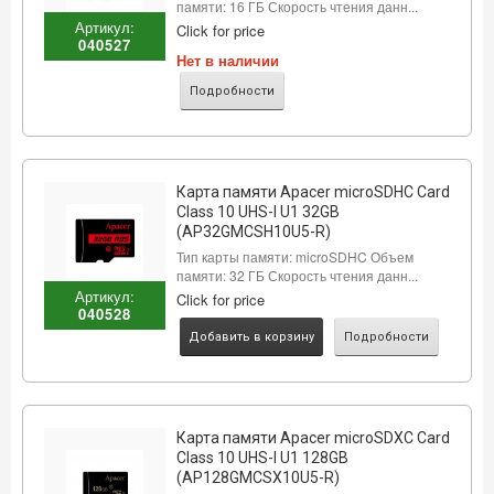
памяти: 16 ГБ Скорость чтения данн...
Артикул:
Click for price
040527
Нет в наличии
Подробности
Карта памяти Apacer microSDHC Card
Class 10 UHS-I U1 32GB
(AP32GMCSH10U5-R)
Тип карты памяти: microSDHC Объем
памяти: 32 ГБ Скорость чтения данн...
Артикул:
Click for price
040528
Добавить в корзину
Подробности
Карта памяти Apacer microSDXC Card
Class 10 UHS-I U1 128GB
(AP128GMCSX10U5-R)