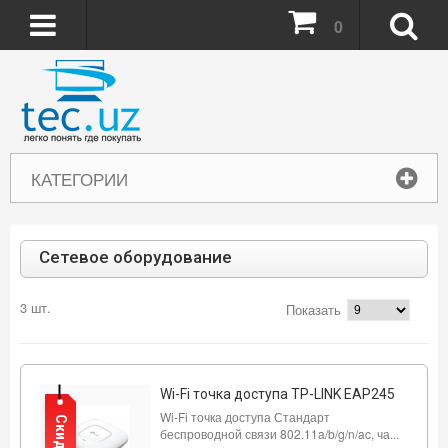
0
КАТЕГОРИИ
Сетевое оборудование
3 шт.
Показать
Wi-Fi точка доступа TP-LINK EAP245
Wi-Fi точка доступа Стандарт
Скидка
беспроводной связи 802.11a/b/g/n/ac, ча...