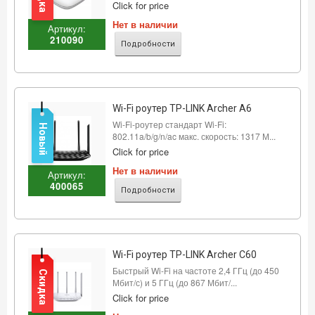
Click for price
Нет в наличии
Артикул:
210090
Подробности
Wi-Fi роутер TP-LINK Archer A6
Wi-Fi-роутер стандарт Wi-Fi:
Новый
802.11a/b/g/n/ac макс. скорость: 1317 М...
Click for price
Нет в наличии
Артикул:
400065
Подробности
Wi-Fi роутер TP-LINK Archer C60
Быстрый Wi-Fi на частоте 2,4 ГГц (до 450
Скидка
Мбит/с) и 5 ГГц (до 867 Мбит/...
Click for price