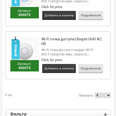
802.11a/b/g/n/ac макс. скорость:...
Click for price
Артикул:
400072
Добавить в корзину
Подробности
Wi-Fi точка доступа Ubiquiti UniFi AC
HD
Новый
Wi-Fi-точка доступа стандарт Wi-Fi:
802.11a/b/g/n/ac макс. скорость:...
Click for price
Артикул:
400073
Добавить в корзину
Подробности
2 шт.
Показать
Фильтр