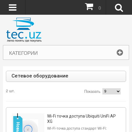
0
КАТЕГОРИИ
Сетевое оборудование
2 шт.
Показать
Wi-Fi точка доступа Ubiquiti UniFi AP
XG
Новый
Wi-Fi-точка доступа стандарт Wi-Fi: