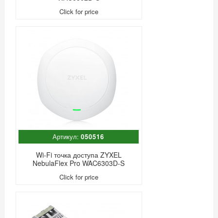
Click for price
Артикул:
050516
Wi-Fi точка доступа ZYXEL
NebulaFlex Pro WAC6303D-S
Click for price