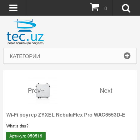
0
КАТЕГОРИИ
Prev
Next
Wi-Fi роутер ZYXEL NebulaFlex Pro WAC6553D-E
What's this?
Артикул:
050519