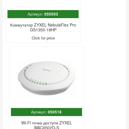
Артикул:
050503
Коммутатор ZYXEL NebulaFlex Pro
GS1350-18HP
Click for price
Артикул:
050518
Wi-Fi точка доступа ZYXEL
WAC6502D-S