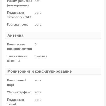
Режим репитера
есть
(повторителя)
Поддержка
есть
технологии WDS
Гостевая сеть
есть
Антенна
Количество
6
внешних антенн
Тип внешней
съемная
антенны
Мониторинг и конфигурирование
Консольный
есть
порт
Web-интерфейс
есть
Поддержка
есть
Telnet