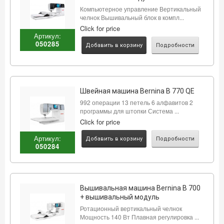
Компьютерное управление Вертикальный
челнок Вышивальный блок в компл...
Click for price
Артикул:
050285
Добавить в корзину
Подробности
Швейная машина Bernina B 770 QE
992 операции 13 петель 6 алфавитов 2
программы для штопки Система ...
Click for price
Артикул:
Добавить в корзину
Подробности
050284
Вышивальная машина Bernina B 700
+ вышивальный модуль
Ротационный вертикальный челнок
Мощность 140 Вт Плавная регулировка ...