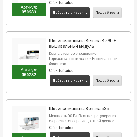
Click for price
Артикул:
050283
Добавить в корзину
Подробности
Швейная машина Bernina B 590 +
вышивальный модуль
Компьютерное управление
Горизонтальный челнок Вышивальный
блок в ком...
Артикул:
Click for price
050282
Добавить в корзину
Подробности
Швейная машина Bernina 535
Мощность 90 Вт Плавная регулировка
скорости Сенсорный цветной диспле...
Click for price