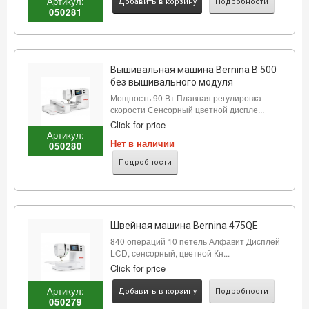
Артикул:
Добавить в корзину
Подробности
050281
Вышивальная машина Bernina B 500
без вышивального модуля
Мощность 90 Вт Плавная регулировка
скорости Сенсорный цветной диспле...
Click for price
Артикул:
Нет в наличии
050280
Подробности
Швейная машина Bernina 475QE
840 операций 10 петель Алфавит Дисплей
LCD, сенсорный, цветной Кн...
Click for price
Артикул:
Добавить в корзину
Подробности
050279