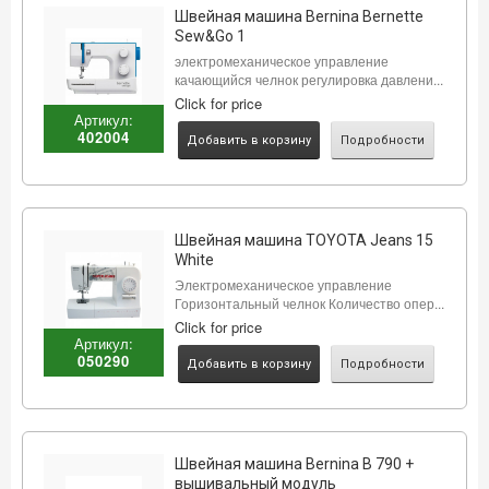
Швейная машина Bernina Bernette
Sew&Go 1
электромеханическое управление
качающийся челнок регулировка давлени...
Click for price
Артикул:
402004
Добавить в корзину
Подробности
Швейная машина TOYOTA Jeans 15
White
Электромеханическое управление
Горизонтальный челнок Количество опер...
Click for price
Артикул:
050290
Добавить в корзину
Подробности
Швейная машина Bernina B 790 +
вышивальный модуль