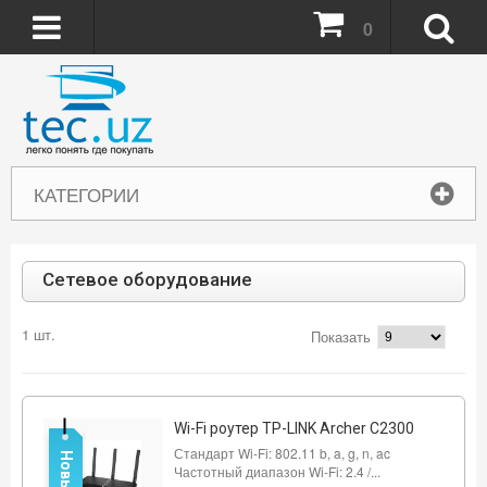
0
КАТЕГОРИИ
Сетевое оборудование
1 шт.
Показать
Wi-Fi роутер TP-LINK Archer C2300
Стандарт Wi-Fi: 802.11 b, a, g, n, ac
Новый
Частотный диапазон Wi-Fi: 2.4 /...