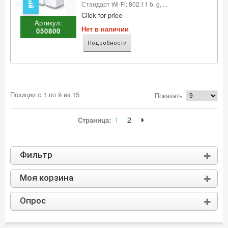
Стандарт Wi-Fi: 802.11 b, g, ...
Click for price
Артикул:
Нет в наличии
050800
Подробности
Позиции с 1 по 9 из 15
Показать
1
2
Страница:
Фильтр
Моя корзина
Опрос