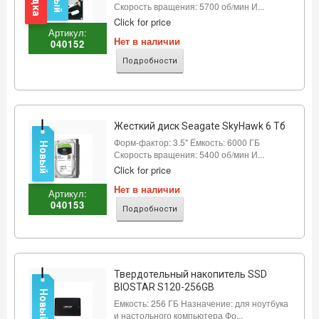
Скорость вращения: 5700 об/мин И...
Click for price
Артикул:
Нет в наличии
040152
Подробности
Жесткий диск Seagate SkyHawk 6 Тб
Форм-фактор: 3.5" Ёмкость: 6000 ГБ
Новый
Скорость вращения: 5400 об/мин И...
Click for price
Нет в наличии
Артикул:
040153
Подробности
Твердотельный накопитель SSD
BIOSTAR S120-256GB
Новый
Емкость: 256 ГБ Назначение: для ноутбука
и настольного компьютера Фо...