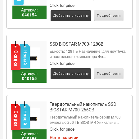
Click for price
Артикул:
040154
Добавить в корзину
Подробности
SSD BIOSTAR M700-128GB
Емкость: 128 ГБ Назначение: для ноутбука
Скидка
Новый
и настольного компьютера Фо...
Click for price
Артикул:
Добавить в корзину
Подробности
040155
Твердотельный накопитель SSD
BIOSTAR M700-256GB
Скидка
Новый
Твердотельный накопитель серии M700
емкостью 256 ГБ BIOSTAR Уникальны...
Click for price
Артикул:
Нет в наличии
040156