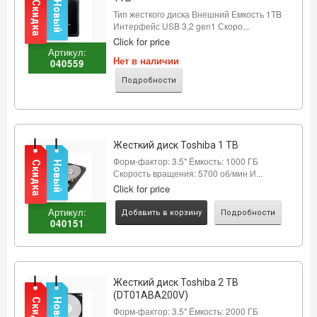
Скидка
Новый
Тип жесткого диска Внешний Емкость 1TB
Интерфейс USB 3.2 gen1 Скоро...
Click for price
Артикул:
Нет в наличии
040559
Подробности
Жесткий диск Toshiba 1 TB
Форм-фактор: 3.5" Ёмкость: 1000 ГБ
Скидка
Новый
Скорость вращения: 5700 об/мин И...
Click for price
Артикул:
Добавить в корзину
Подробности
040151
Жесткий диск Toshiba 2 TB
(DT01ABA200V)
Скидка
Новый
Форм-фактор: 3.5" Ёмкость: 2000 ГБ