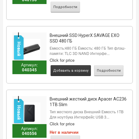
Подробности
Внешний SSD HyperX SAVAGE EXO
SSD 480 ГБ
Новый
Емкость:480 ГБ Ёмкость: 480 ГБ Тип флэш-
памяти: TLC 3D NAND Интерфе...
Click for price
Артикул:
040345
Добавить в корзину
Подробности
Внешний жесткий диск Apacer AC236
1TB Slim
Новый
Тип жесткого диска Внешний Емкость 1TB
Для ноутбука Интерфейс USB 3...
Click for price
Артикул:
Нет в наличии
040556