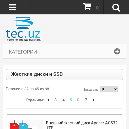
0
КАТЕГОРИИ
Жесткие диски и SSD
Позиции с 37 по 45 из 98
Показать
3
4
5
6
7
Страница:
Внешний жесткий диск Apacer AC532
1TB