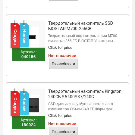
Твердотельный накопитель SSD
BIOSTAR M700-256GB
Скидка
Новый
Твердотельный накопитель серии M700
емкостью 256 ГБ BIOSTAR Уникальны...
Click for price
Артикул:
Нет в наличии
040156
Подробности
Твердотельный накопитель Kingston
240GB SA400S37/240G
Скидка
Новый
SSD диск для ноутбука и настольного
компьютера Объем 240 ГБ Форм-фак...
Click for price
Артикул:
Нет в наличии
180024
Подробности