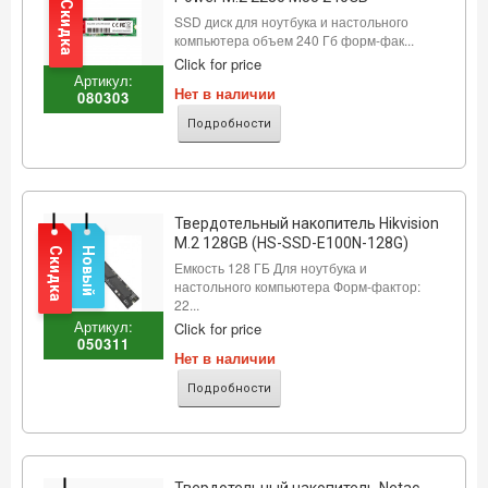
Скидка
SSD диск для ноутбука и настольного
компьютера объем 240 Гб форм-фак...
Click for price
Артикул:
Нет в наличии
080303
Подробности
Твердотельный накопитель Hikvision
M.2 128GB (HS-SSD-E100N-128G)
Скидка
Новый
Емкость 128 ГБ Для ноутбука и
настольного компьютера Форм-фактор:
22...
Артикул:
Click for price
050311
Нет в наличии
Подробности