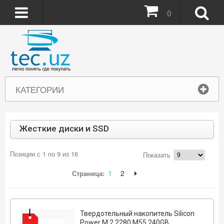
0
КАТЕГОРИИ
Жесткие диски и SSD
Позиции с 1 по 9 из 16
Показать
1
2
Страница:
Твердотельный накопитель Silicon
Power M.2 2280 M55 240GB