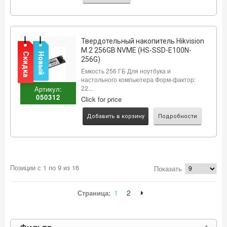
Твердотельный накопитель Hikvision
M.2 256GB NVME (HS-SSD-E100N-
Скидка
Новый
256G)
Емкость 256 ГБ Для ноутбука и
настольного компьютера Форм-фактор:
22...
Артикул:
050312
Click for price
Добавить в корзину
Подробности
Позиции с 1 по 9 из 16
Показать
1
2
Страница: