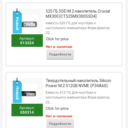
525 ГБ SSD M.2 накопитель Crucial
MX300 [CT525MX300SSD4]
Новый
емкость 525 ГБ для ноутбука и
настольного компьютера Форм-фактор:
22...
Артикул:
Click for price
013324
Нет в наличии
Подробности
Твердотельный накопитель Silicon
Power M.2 512GB NVME (P34A60)
Новый
Емкость 512 ГБ Для ноутбука и
настольного компьютера Форм-фактор:
22...
Артикул:
Click for price
050314
Нет в наличии
Подробности