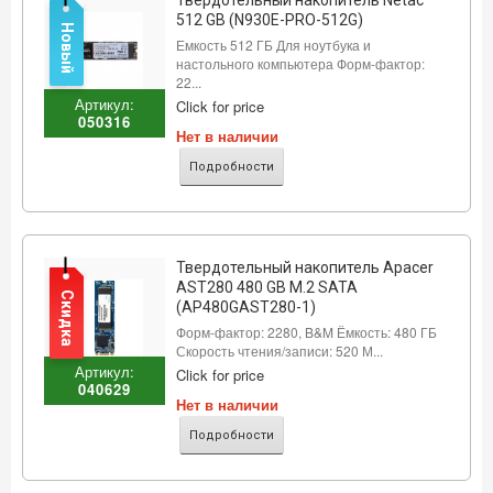
Твердотельный накопитель Netac
512 GB (N930E-PRO-512G)
Новый
Емкость 512 ГБ Для ноутбука и
настольного компьютера Форм-фактор:
22...
Артикул:
Click for price
050316
Нет в наличии
Подробности
Твердотельный накопитель Apacer
AST280 480 GB M.2 SATA
Скидка
(AP480GAST280-1)
Форм-фактор: 2280, B&M Ёмкость: 480 ГБ
Скорость чтения/записи: 520 М...
Артикул:
Click for price
040629
Нет в наличии
Подробности