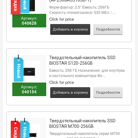
Скидка
Новый
(AP256GAS510SB-1)
Форм-фактор: 2.5" Ёмкость: 256ГБ
Скорость чтения/записи: 530 МБ/с / ...
Артикул:
Click for price
040628
Добавить в корзину
Подробности
Твердотельный накопитель SSD
BIOSTAR S120-256GB
Новый
Емкость: 256 ГБ Назначение: для ноутбука
и настольного компьютера Фо...
Click for price
Артикул:
040154
Добавить в корзину
Подробности
Твердотельный накопитель SSD
BIOSTAR M700-256GB
Скидка
Новый
Твердотельный накопитель серии M700