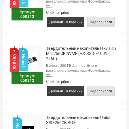
настольного компьютера Форм-фактор:
22...
Артикул:
Click for price
050313
Добавить в корзину
Подробности
Твердотельный накопитель Hikvision
M.2 256GB NVME (HS-SSD-E100N-
Скидка
Новый
256G)
Емкость 256 ГБ Для ноутбука и
настольного компьютера Форм-фактор:
22...
Артикул:
050312
Click for price
Добавить в корзину
Подробности
Твердотельный накопитель Unibit
SSD 256GB BOX