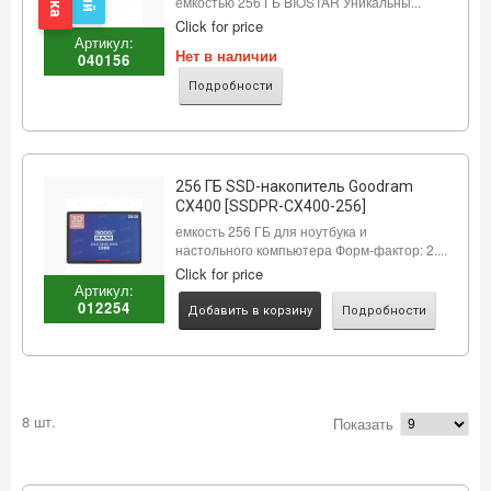
емкостью 256 ГБ BIOSTAR Уникальны...
Click for price
Артикул:
Нет в наличии
040156
Подробности
256 ГБ SSD-накопитель Goodram
CX400 [SSDPR-CX400-256]
емкость 256 ГБ для ноутбука и
настольного компьютера Форм-фактор: 2....
Click for price
Артикул:
012254
Добавить в корзину
Подробности
8 шт.
Показать