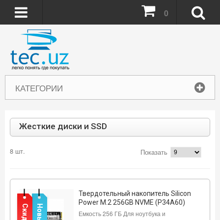
0
КАТЕГОРИИ
Жесткие диски и SSD
8 шт.
Показать
Твердотельный накопитель Silicon
Power M.2 256GB NVME (P34A60)
Скидка
Новый
Емкость 256 ГБ Для ноутбука и