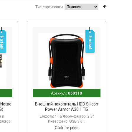
Тип сортировки
Новый
Новый
Артикул:
050318
 Netac
Внешний накопитель HDD Silicon
G)
Power Armor A30 1 ТБ
а и
Емкость: 1 ТБ Форм-фактор: 2.5"
фактор:
Интерфейс: USB 3.0...
Click for price