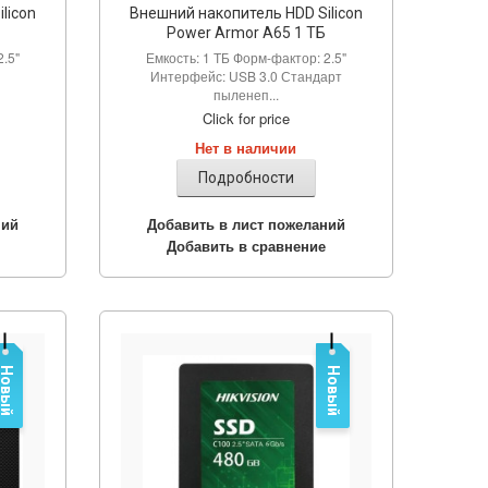
licon
Внешний накопитель HDD Silicon
Power Armor A65 1 ТБ
2.5"
Емкость: 1 ТБ Форм-фактор: 2.5"
Интерфейс: USB 3.0 Стандарт
пыленеп...
Click for price
Нет в наличии
Подробности
ний
Добавить в лист пожеланий
Добавить в сравнение
Новый
Новый