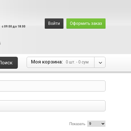
8
Войти
Оформить заказ
c 09:00 до 18:00
й
Моя корзина:
Поиск
0 шт. -
0 сум
Показать