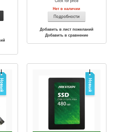
Click for price
Нет в наличии
Подробности
Добавить в лист пожеланий
Добавить в сравнение
ний
Новый
Новый