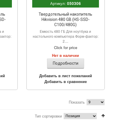
Артикул:
050306
ель
Твердотельный накопитель
SSD-
Hikvision 480 GB (HS-SSD-
C100/480G)
а и
Емкость 480 ГБ Для ноутбука и
фактор:
настольного компьютера Форм-фактор:
2....
Click for price
Нет в наличии
Подробности
ний
Добавить в лист пожеланий
Добавить в сравнение
Показать
Тип сортировки