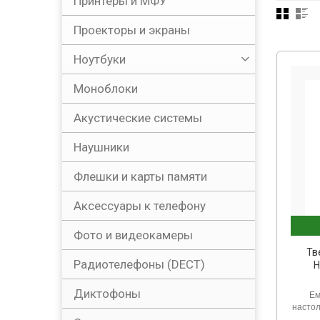
Принтеры и МФУ
Проекторы и экраны
Ноутбуки
Моноблоки
Акустические системы
Наушники
Флешки и карты памяти
Аксессуары к телефону
Фото и видеокамеры
Тв
Радиотелефоны (DECT)
H
Диктофоны
Ем
настол