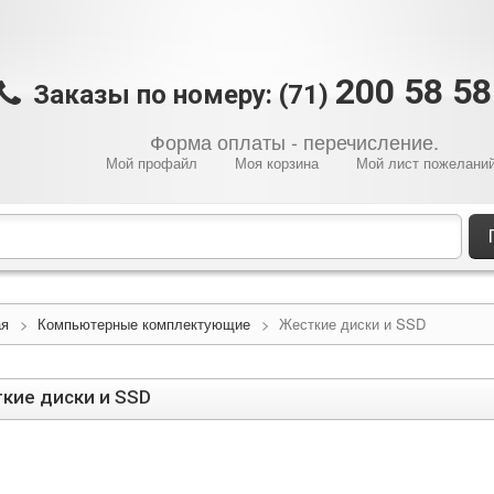
200 58 5
Заказы по номеру: (71)
Форма оплаты - перечисление.
Мой профайл
Моя корзина
Мой лист пожелани
ая
>
Компьютерные комплектующие
>
Жесткие диски и SSD
кие диски и SSD