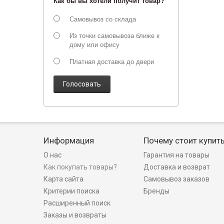
Как бы вы хотели получит товар?
Самовывоз со склада
Из точки самовывоза ближе к
дому или офису
Платная доставка до двери
Голосовать
Информация
Почему стоит купит
О нас
Гарантия на товары
Как покупать товары?
Доставка и возврат
Карта сайта
Самовывоз заказов
Критерии поиска
Бренды
Расширенный поиск
Заказы и возвраты