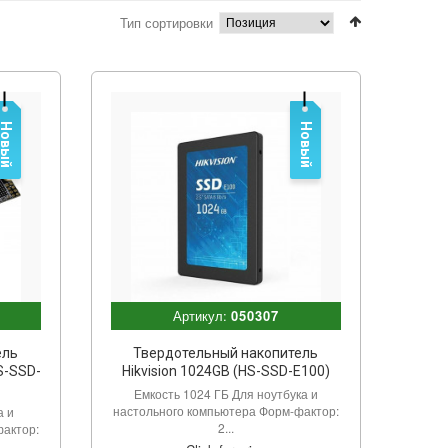
Тип сортировки
Новый
Новый
Артикул:
050307
ель
Твердотельный накопитель
S-SSD-
Hikvision 1024GB (HS-SSD-E100)
Емкость 1024 ГБ Для ноутбука и
настольного компьютера Форм-фактор:
а и
2...
фактор: