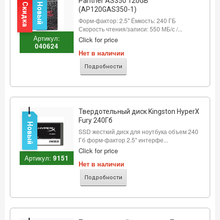
Panther AS350 120GB
Скидка
Новый
(AP120GAS350-1)
Форм-фактор: 2.5" Ёмкость: 240 ГБ
Скорость чтения/записи: 550 МБ/с /...
Артикул:
Click for price
040624
Нет в наличии
Подробности
Твердотельный диск Kingston HyperX
Fury 240Гб
Новый
SSD жесткий диск для ноутбука объем 240
Гб форм-фактор 2.5" интерфе...
Click for price
Артикул:
9151
Нет в наличии
Подробности