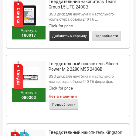
Твердательний накопитель Team
Group L5 LITE 240GB
Скидка
SSD диск для ноутбука и настольного
компьютера объем 240 Гб ...
Click for price
Артикул:
180017
Добавить в корзину
Подробности
Твердотельный накопитель Silicon
Power M.2 2280 M55 240GB
Скидка
SSD диск для ноутбука и настольного
компьютера объем 240 Гб форм-фак...
Click for price
Артикул:
Нет в наличии
080303
Подробности
Твердотельный накопитель Kingston