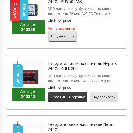
240Gb SUV500MS
Скидка
Новый
SSD диск для ноутбука и настольного
компьютера Объем 240 ГБ Разъем m...
Click for price
Артикул:
Нет в наличии
240339
Подробности
Твердотельный накопитель HyperX
240Gb SHFR200
Новый
SSD диск для ноутбука и настольного
компьютера Объем 240 ГБ Форм-фак...
Click for price
Артикул:
240343
Добавить в корзину
Подробности
Твердотельный накопитель Netac
240Gb