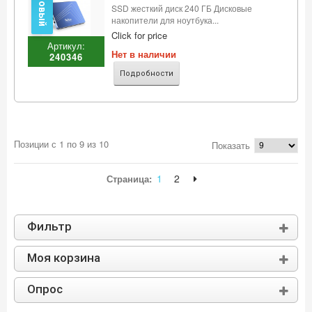
Новый
SSD жесткий диск 240 ГБ Дисковые
накопители для ноутбука...
Click for price
Артикул:
Нет в наличии
240346
Подробности
Позиции с 1 по 9 из 10
Показать
1
2
Страница:
Фильтр
Моя корзина
Опрос