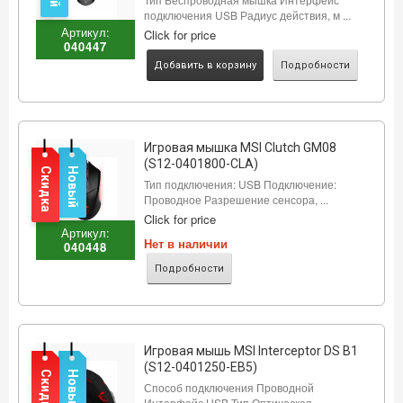
подключения USB Радиус действия, м ...
Артикул:
Click for price
040447
Добавить в корзину
Подробности
Игровая мышка MSI Clutch GM08
(S12-0401800-CLA)
Скидка
Новый
Тип подключения: USB Подключение:
Проводное Разрешение сенсора, ...
Click for price
Артикул:
Нет в наличии
040448
Подробности
Игровая мышь MSI Interceptor DS B1
(S12-0401250-EB5)
Скидка
Новый
Способ подключения Проводной
Интерфейс USB Тип Оптическая