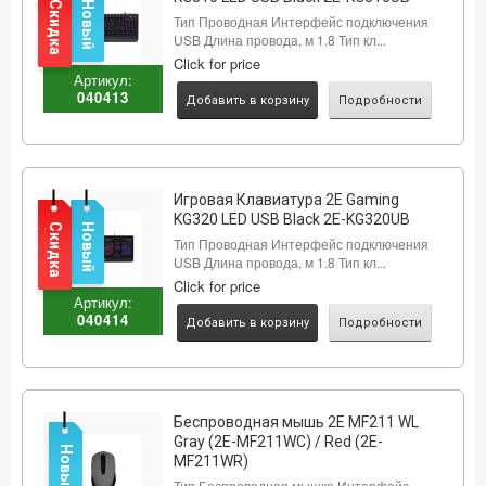
Скидка
Новый
Тип Проводная Интерфейс подключения
USB Длина провода, м 1.8 Тип кл...
Click for price
Артикул:
040413
Добавить в корзину
Подробности
Игровая Клавиатура 2E Gaming
KG320 LED USB Black 2E-KG320UB
Скидка
Новый
Тип Проводная Интерфейс подключения
USB Длина провода, м 1.8 Тип кл...
Click for price
Артикул:
040414
Добавить в корзину
Подробности
Беспроводная мышь 2E MF211 WL
Gray (2E-MF211WC) / Red (2E-
Новый
MF211WR)
Тип Беспроводная мышка Интерфейс