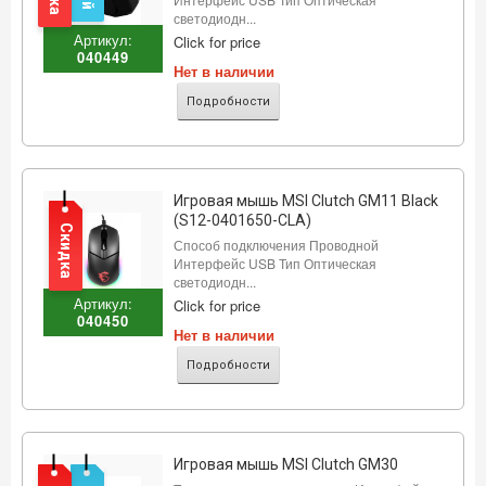
светодиодн...
Артикул:
Click for price
040449
Нет в наличии
Подробности
Игровая мышь MSI Clutch GM11 Black
(S12-0401650-CLA)
Скидка
Способ подключения Проводной
Интерфейс USB Тип Оптическая
светодиодн...
Артикул:
Click for price
040450
Нет в наличии
Подробности
Игровая мышь MSI Clutch GM30