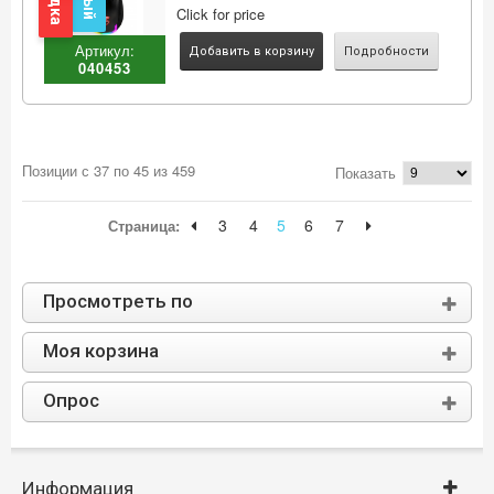
Click for price
Артикул:
Добавить в корзину
Подробности
040453
Позиции с 37 по 45 из 459
Показать
3
4
5
6
7
Страница:
Просмотреть по
Моя корзина
Опрос
Информация