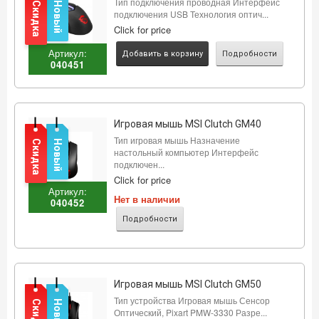
Тип подключения проводная Интерфейс
Скидка
Новый
подключения USB Технология оптич...
Click for price
Артикул:
Добавить в корзину
Подробности
040451
Игровая мышь MSI Clutch GM40
Тип игровая мышь Назначение
Скидка
Новый
настольный компьютер Интерфейс
подключен...
Click for price
Артикул:
Нет в наличии
040452
Подробности
Игровая мышь MSI Clutch GM50
Тип устройства Игровая мышь Сенсор
Скидка
Новый
Оптический, Pixart PMW-3330 Разре...