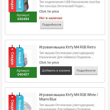
Скидка
Новый
Тип подключения USB Назначение ноутбук
Тип сенсора Оптический Подкл...
Click for price
Артикул:
Нет в наличии
040494
Подробности
Игровая мышка Xtrfy M4 RGB Retro
Тип мышки Оптическая (светодиодная)
Скидка
Новый
Назначение Для гейминга Подключе...
Click for price
Артикул:
Добавить в корзину
Подробности
040457
Игровая мышка Xtrfy M4 RGB White /
Miami Blue
Скидка
Новый
Тип мышки Оптическая (светодиодная)
Назначение Для гейминга Подключе...