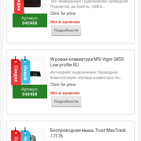
Скидка
Тип: мембранная Подключение: проводная
Подсветка: да Кабель: USB К...
Click for price
Артикул:
Нет в наличии
040468
Подробности
Игровая клавиатура MSI Vigor GK50
Low profile RU
Скидка
Новый
Интерфейс подключения: Проводная
Комплектация: игровая клавиатура На...
Click for price
Артикул:
Нет в наличии
040469
Подробности
Беспроводная мышь Trust MaxTrack
17176