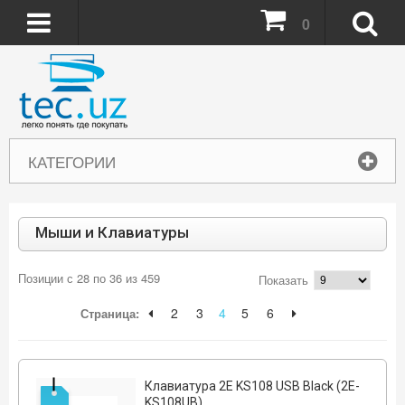
0
КАТЕГОРИИ
Мыши и Клавиатуры
Позиции с 28 по 36 из 459
Показать
2
3
4
5
6
Страница:
Клавиатура 2E KS108 USB Black (2E-
KS108UB)