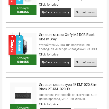
Click for price
Артикул:
040456
Добавить в корзину
Подробности
Игровая мышка Xtrfy M4 RGB Black,
Glossy Gray
Скидка
Новый
Устройство мышка Тип подключения
проводная Интерфейс подключения USB...
Click for price
Артикул:
040455
Добавить в корзину
Подробности
Игровая клавиатура 2E KM1020 Slim
Black 2E-KM1020UB
Проводная Интерфейс подключения USB
Длина провода, м 1.5 Тип клавиш...
Click for price
Артикул: