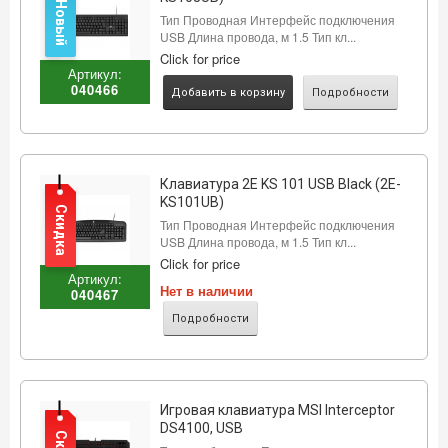
Новый
Тип Проводная Интерфейс подключения
USB Длина провода, м 1.5 Тип кл...
Click for price
Артикул:
040466
Добавить в корзину
Подробности
Клавиатура 2E KS 101 USB Black (2E-
KS101UB)
Скидка
Тип Проводная Интерфейс подключения
USB Длина провода, м 1.5 Тип кл...
Click for price
Артикул:
Нет в наличии
040467
Подробности
Игровая клавиатура MSI Interceptor
DS4100, USB