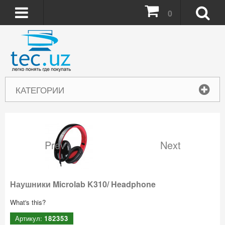
0
КАТЕГОРИИ
Prev
Next
Наушники Microlab K310/ Headphone
What's this?
Артикул:
182353