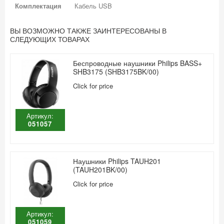
Комплектация
Кабель USB
ВЫ ВОЗМОЖНО ТАКЖЕ ЗАИНТЕРЕСОВАНЫ В
СЛЕДУЮЩИХ ТОВАРАХ
Беспроводные наушники Philips BASS+
SHB3175 (SHB3175BK/00)
Click for price
Артикул:
051057
Наушники Philips TAUH201
(TAUH201BK/00)
Click for price
Артикул:
051059