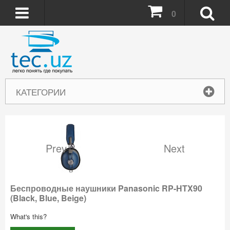
0
КАТЕГОРИИ
Prev
Next
Беспроводные наушники Panasonic RP-HTX90
(Black, Blue, Beige)
What's this?