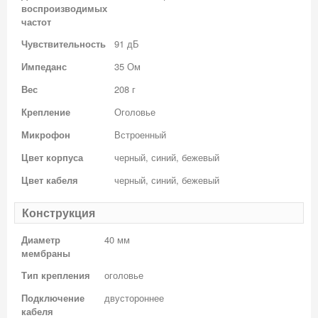
воспроизводимых
частот
Чувствительность
91 дБ
Импеданс
35 Ом
Вес
208 г
Крепление
Оголовье
Микрофон
Встроенный
Цвет корпуса
черный, синий, бежевый
Цвет кабеля
черный, синий, бежевый
Конструкция
Диаметр
40 мм
мембраны
Тип крепления
оголовье
Подключение
двустороннее
кабеля