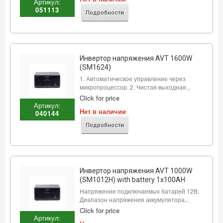
Артикул:
051113
Подробности
Инвертор напряжения AVT 1600W
(SM1624)
1. Автоматическое управление через
микропроцессор. 2. Чистая выходная...
Click for price
Артикул:
Нет в наличии
040144
Подробности
Инвертор напряжения AVT 1000W
(SM1012H) with battery 1x100AH
Напряжение подключаемых батарей 12В;
Диапазон напряжения аккумулятора...
Click for price
Артикул: