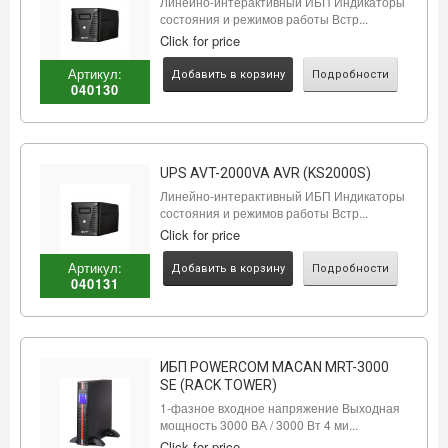
Линейно-интерактивный ИБП Индикаторы
состояния и режимов работы Встр...
Click for price
Артикул:
Добавить в корзину
Подробности
040130
UPS AVT-2000VA AVR (KS2000S)
Линейно-интерактивный ИБП Индикаторы
состояния и режимов работы Встр...
Click for price
Артикул:
Добавить в корзину
Подробности
040131
ИБП POWERCOM MACAN MRT-3000
SE (RACK TOWER)
1-фазное входное напряжение Выходная
мощность 3000 ВА / 3000 Вт 4 ми...
Click for price