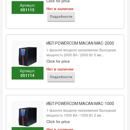
Click for price
Артикул:
Нет в наличии
051115
Подробности
ИБП POWERCOM MACAN MAC-2000
1-фазное входное напряжение Выходная
мощность 2000 ВА / 2000 Вт 5 ми...
Click for price
Нет в наличии
Артикул:
051114
Подробности
ИБП POWERCOM MACAN MAC-1000
1-фазное входное напряжение Выходная
мощность 1000 ВА / 1000 Вт 2 ми...
Click for price
Нет в наличии