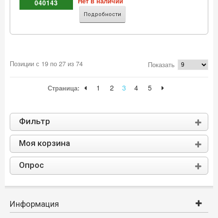
Нет в наличии
040143
Подробности
Позиции с 19 по 27 из 74
Показать
1
2
3
4
5
Страница:
Фильтр
Моя корзина
Опрос
Информация