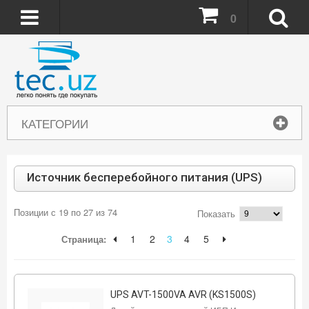
0
КАТЕГОРИИ
Источник бесперебойного питания (UPS)
Позиции с 19 по 27 из 74
Показать
1
2
3
4
5
Страница:
UPS AVT-1500VA AVR (KS1500S)