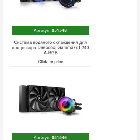
Артикул:
051548
Система водяного охлаждения для
процессора Deepcool Gammaxx L240
A-RGB
Click for price
Артикул:
051546