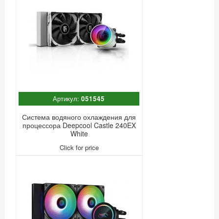
Артикул:
051545
Система водяного охлаждения для
процессора Deepcool Castle 240EX
White
Click for price