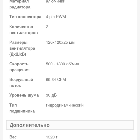
Материал
алюминий
радиатора
Тип коннектора
4-pin PWM
Количество
2
вентиляторов
Размеры
120x120x25 мм
вентилятора
(ДхШхВ)
Скорость
500 - 1800 об/мин
вращения
Воздушный
69.34 CFM
поток
Уровень шума
30 дБ
Тип
гидродинамический
подшипника
Дополнительно
Вес
1320 г