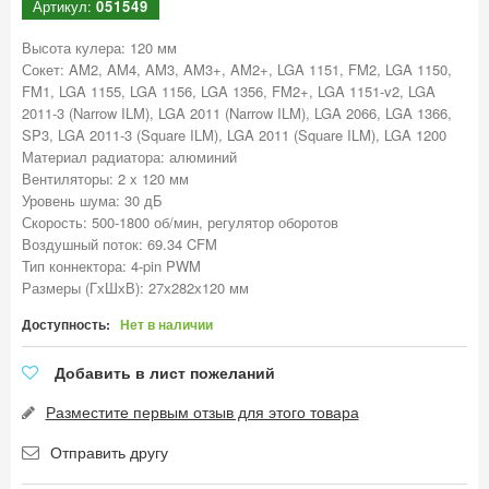
Артикул:
051549
Высота кулера: 120 мм
Сокет: AM2, AM4, AM3, AM3+, AM2+, LGA 1151, FM2, LGA 1150,
FM1, LGA 1155, LGA 1156, LGA 1356, FM2+, LGA 1151-v2, LGA
2011-3 (Narrow ILM), LGA 2011 (Narrow ILM), LGA 2066, LGA 1366,
SP3, LGA 2011-3 (Square ILM), LGA 2011 (Square ILM), LGA 1200
Материал радиатора: алюминий
Вентиляторы: 2 x 120 мм
Уровень шума: 30 дБ
Скорость: 500-1800 об/мин, регулятор оборотов
Воздушный поток: 69.34 CFM
Тип коннектора: 4-pin PWM
Размеры (ГхШхВ): 27х282х120 мм
Доступность:
Нет в наличии
Добавить в лист пожеланий
Разместите первым отзыв для этого товара
Отправить другу