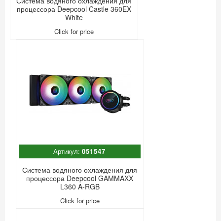
Система водяного охлаждения для
процессора Deepcool Castle 360EX
White
Click for price
Артикул:
051547
Система водяного охлаждения для
процессора Deepcool GAMMAXX
L360 A-RGB
Click for price