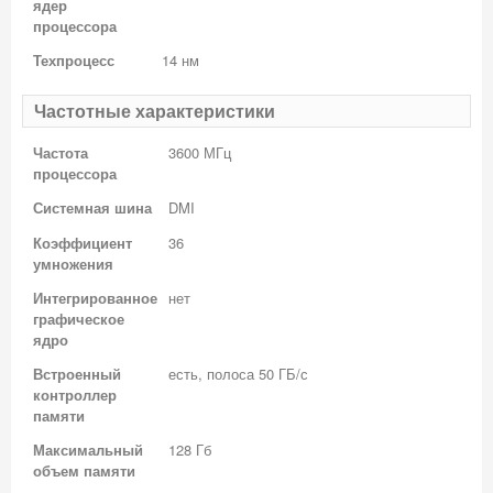
ядер
процессора
Техпроцесс
14 нм
Частотные характеристики
Частота
3600 МГц
процессора
Системная шина
DMI
Коэффициент
36
умножения
Интегрированное
нет
графическое
ядро
Встроенный
есть, полоса 50 ГБ/с
контроллер
памяти
Максимальный
128 Гб
объем памяти