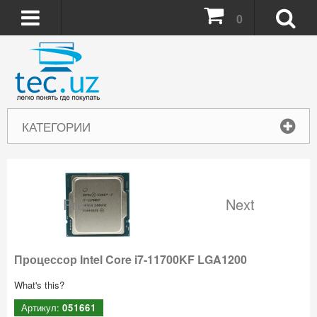
0
КАТЕГОРИИ
Prev
Next
Процессор Intel Core i7-11700KF LGA1200
What's this?
Артикул:
051661