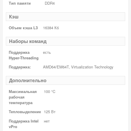
Тип памяти
DDR4
Кэш
Объем кэша L3
16384 Кб
Наборы команд
Поддержка
есть
Hyper-Threading
Поддержка:
AMD64/EM64T, Virtualization Technology
Дополнительно
Максимальная
100 °C
рабочая
температура
Тепловыделение
125 Вт
Поддержка Intel
нет
vPro