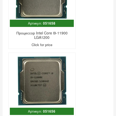
Артикул:
051658
Процессор Intel Core i9-11900
LGA1200
Click for price
Артикул:
051656