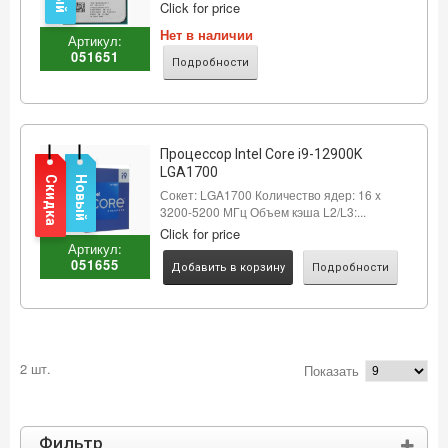
Click for price
Нет в наличии
Артикул:
051651
Подробности
Процессор Intel Core i9-12900K
LGA1700
Скидка
Новый
Сокет: LGA1700 Количество ядер: 16 x
3200-5200 МГц Объем кэша L2/L3:...
Click for price
Артикул:
051655
Добавить в корзину
Подробности
2 шт.
Показать
Фильтр