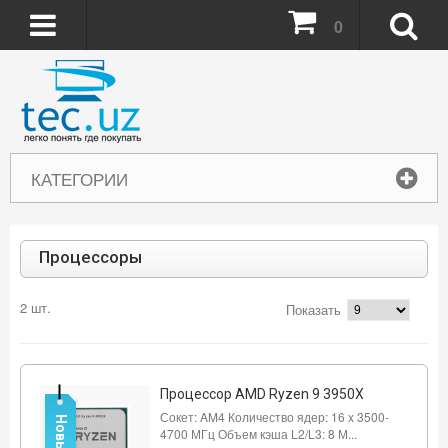
0
КАТЕГОРИИ
Процессоры
2 шт.
Показать
Процессор AMD Ryzen 9 3950X
Сокет: AM4 Количество ядер: 16 x 3500-
Новый
4700 МГц Объем кэша L2/L3: 8 М...