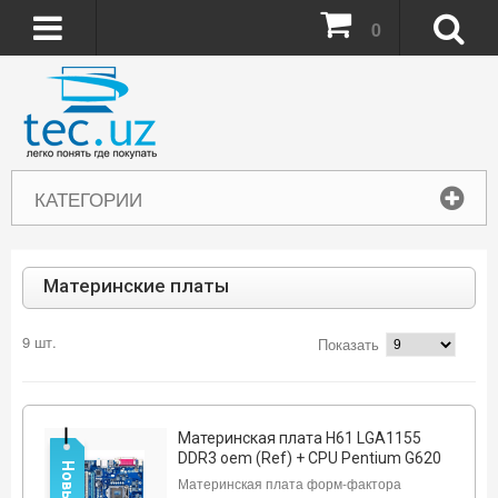
0
КАТЕГОРИИ
Материнские платы
9 шт.
Показать
Материнская плата H61 LGA1155
DDR3 oem (Ref) + CPU Pentium G620
Новый
Материнская плата форм-фактора