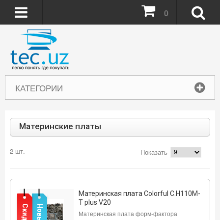
0
КАТЕГОРИИ
Материнские платы
2 шт.
Показать
Материнская плата Colorful C.H110M-
T plus V20
Скидка
Новый
Материнская плата форм-фактора