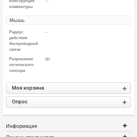
Конструкция
---
клавиатуры
Мышь
Радиус
---
действия
беспроводной
связи
Разрешение
dpi
оптического
сенсора
Моя корзина
Опрос
Информация