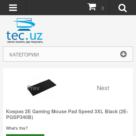
0
КАТЕГОРИИ
Prev
Next
Коврик 2E Gaming Mouse Pad Speed 3XL Black (2E-
PGSP340B)
What's this?