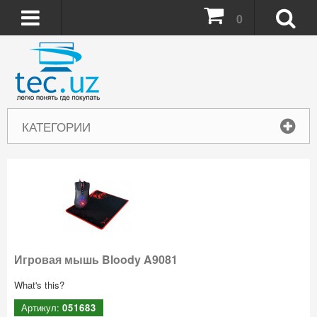
0
КАТЕГОРИИ
Игровая мышь Bloody A9081
What's this?
Артикул:
051683