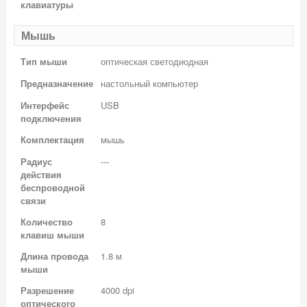
клавиатуры
Мышь
Тип мыши
оптическая светодиодная
Предназначение
настольный компьютер
Интерфейс
USB
подключения
Комплектация
мышь
Радиус
---
действия
беспроводной
связи
Количество
8
клавиш мыши
Длина провода
1.8 м
мыши
Разрешение
4000 dpi
оптического