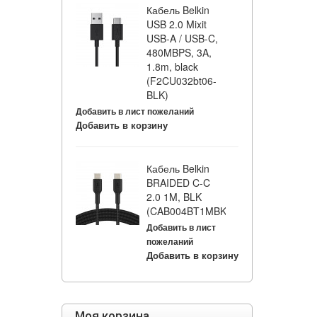
Кабель Belkin
USB 2.0 Mixit
USB-A / USB-C,
480MBPS, 3A,
1.8m, black
(F2CU032bt06-
BLK)
Добавить в лист пожеланий
Добавить в корзину
Кабель Belkin
BRAIDED C-C
2.0 1M, BLK
(CAB004BT1MBK)
Добавить в лист
пожеланий
Добавить в корзину
Моя корзина