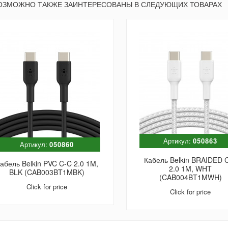
ОЗМОЖНО ТАКЖЕ ЗАИНТЕРЕСОВАНЫ В СЛЕДУЮЩИХ ТОВАРАХ
Артикул:
050863
Артикул:
050860
Кабель Belkin BRAIDED 
абель Belkin PVC C-C 2.0 1M,
2.0 1M, WHT
BLK (CAB003BT1MBK)
(CAB004BT1MWH)
Click for price
Click for price