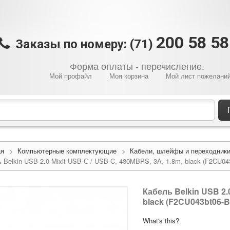
200 58 5
Заказы по номеру: (71)
Форма оплаты - перечисление.
Мой профайл
Моя корзина
Мой лист пожелани
ая
>
Компьютерные комплектующие
>
Кабели, шлейфы и переходник
 Belkin USB 2.0 Mixit USB-С / USB-C, 480MBPS, 3A, 1.8m, black (F2CU04
Кабель Belkin USB 2.
black (F2CU043bt06-
What's this?