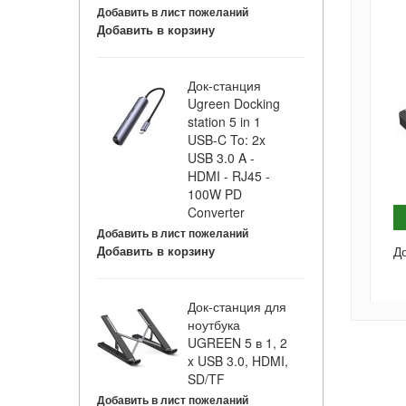
Добавить в лист пожеланий
Добавить в корзину
Док-станция
Ugreen Docking
station 5 in 1
USB-C To: 2x
USB 3.0 A -
HDMI - RJ45 -
100W PD
Converter
Добавить в лист пожеланий
Добавить в корзину
Д
Док-станция для
ноутбука
UGREEN 5 в 1, 2
x USB 3.0, HDMI,
SD/TF
Добавить в лист пожеланий