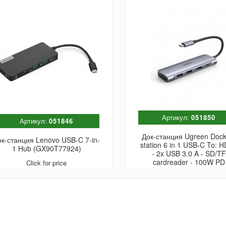
Артикул:
051850
Артикул:
051846
Док-станция Ugreen Dock
ок-станция Lenovo USB-C 7-in-
station 6 in 1 USB-C To: 
1 Hub (GX90T77924)
- 2x USB 3.0 A - SD/TF
cardreader - 100W PD
Click for price
Converter
Click for price