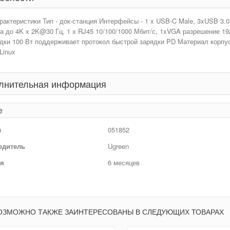
актеристики Тип - док-станция Интерфейсы - 1 x USB-C Male, 3xUSB 3.0
 до 4K x 2K@30 Гц, 1 x RJ45 10/100/1000 Мбит/с, 1xVGA разрешение 19
ядки 100 Вт поддерживает протокол быстрой зарядки PD Материал корп
Linux
лнительная информация
е
л
051852
одитель
Ugreen
ия
6 месяцев
ОЗМОЖНО ТАКЖЕ ЗАИНТЕРЕСОВАНЫ В СЛЕДУЮЩИХ ТОВАРАХ