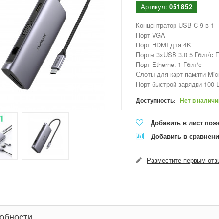
Артикул:
051852
Концентратор USB-C 9-в-1
Порт VGA
Порт HDMI для 4K
Порты 3xUSB 3.0 5 Гбит/с 
Порт Ethernet 1 Гбит/с
Слоты для карт памяти Mic
Порт быстрой зарядки 100 
Доступность:
Нет в наличи
Добавить в лист пож
Добавить в сравнен
Разместите первым отзы
обности