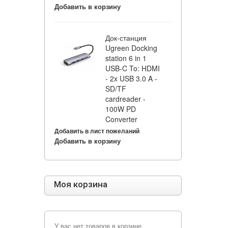
Добавить в корзину
Док-станция
Ugreen Docking
station 6 in 1
USB-C To: HDMI
- 2x USB 3.0 A -
SD/TF
cardreader -
100W PD
Converter
Добавить в лист пожеланий
Добавить в корзину
Моя корзина
У вас нет товаров в корзине.