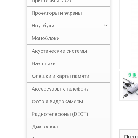
Принтеры и МФУ
Проекторы и экраны
Ноутбуки
Моноблоки
Акустические системы
Наушники
Флешки и карты памяти
Аксессуары к телефону
Фото и видеокамеры
Радиотелефоны (DECT)
Диктофоны
Подр