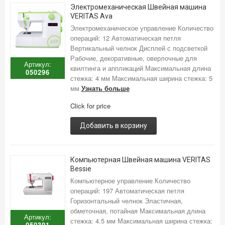
Электромеханическая Швейная машина
VERITAS Ava
Электромеханическое управление Количество
операций: 12 Автоматическая петля
Вертикальный челнок Дисплей с подсветкой
Рабочие, декоративные, оверлочные для
Артикул:
квилтинга и аппликаций Максимальная длина
050296
стежка: 4 мм Максимальная ширина стежка: 5
мм
Узнать больше
Click for price
Добавить в корзину
Компьютерная Швейная машина VERITAS
Bessie
Компьютерное управление Количество
операций: 197 Автоматическая петля
Горизонтальный челнок Эластичная,
обметочная, потайная Максимальная длина
Артикул:
стежка: 4.5 мм Максимальная ширина стежка:
050301