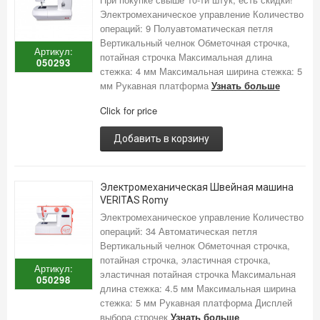
Электромеханическое управление Количество
операций: 9 Полуавтоматическая петля
Вертикальный челнок Обметочная строчка,
Артикул:
потайная строчка Максимальная длина
050293
стежка: 4 мм Максимальная ширина стежка: 5
мм Рукавная платформа
Узнать больше
Click for price
Добавить в корзину
Электромеханическая Швейная машина
VERITAS Romy
Электромеханическое управление Количество
операций: 34 Автоматическая петля
Вертикальный челнок Обметочная строчка,
потайная строчка, эластичная строчка,
Артикул:
эластичная потайная строчка Максимальная
050298
длина стежка: 4.5 мм Максимальная ширина
стежка: 5 мм Рукавная платформа Дисплей
выбора строчек
Узнать больше