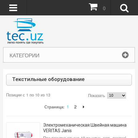
0
КАТЕГОРИИ
Текстильные оборудование
Позиции с 1 по 10 из 13
Показать
1
2
Страница:
Электромеханическая Швейная машина
VERITAS Janis
При покупке свыше 10-ти штук, есть скидки!