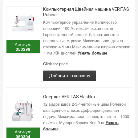
Компьютерная Швейная машина VERITAS
Rubina
Компьютерное управление Количество
операций: 100 Автоматическая петля
Горизонтальный челнок Декоративные и
оверлочные строчки Максимальная длина
Артикул:
стежка: 4.5 мм Максимальная ширина стежка:
050299
7 мм ЖК дисплей
Узнать больше
Click for price
Добавить в корзину
Оверлок VERITAS Elastika
12 видов швов 2-3-4-ниточные швы Ролевой
шов Цепной стежок Дифференциальная
подача Максимальная скорость шитья – 1000
ст./мин. Мусоросборник Вес 9 кг
Узнать
больше
Артикул:
050304