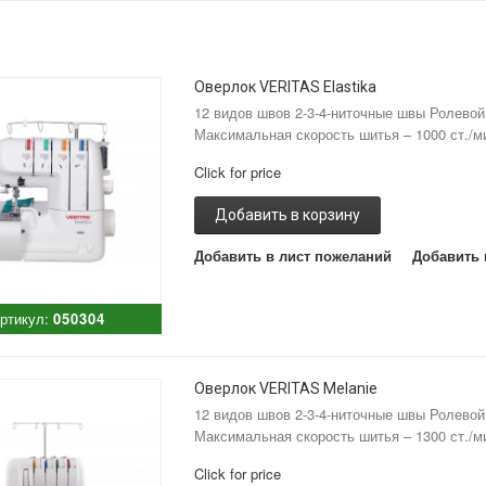
Оверлок VERITAS Elastika
12 видов швов 2-3-4-ниточные швы Ролево
Максимальная скорость шитья – 1000 ст./м
Click for price
Добавить в корзину
Добавить в лист пожеланий
Добавить 
ртикул:
050304
Оверлок VERITAS Melanie
12 видов швов 2-3-4-ниточные швы Ролево
Максимальная скорость шитья – 1300 ст./м
Click for price