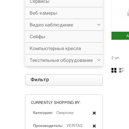
Сервисы
Веб-камеры
Видео наблюдение
А
Сейфы
Компьютерные кресла
2 шт.
Текстильные оборудование
Фильтр
CURRENTLY SHOPPING BY:
Категория:
Оверлоки
Производитель:
VERITAS