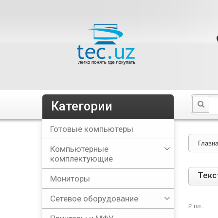
Категории
Готовые компьютеры
Главн
Компьютерные
комплектующие
Текс
Мониторы
Сетевое оборудование
2 шт.