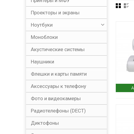
Принтеры и МФУ
Проекторы и экраны
Ноутбуки
Моноблоки
Акустические системы
Наушники
Флешки и карты памяти
Аксессуары к телефону
А
Фото и видеокамеры
Радиотелефоны (DECT)
Диктофоны