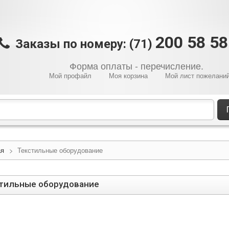
200 58 5
Заказы по номеру: (71)
Форма оплаты - перечисление.
Мой профайл
Моя корзина
Мой лист пожелани
ая
>
Текстильные оборудование
тильные оборудование