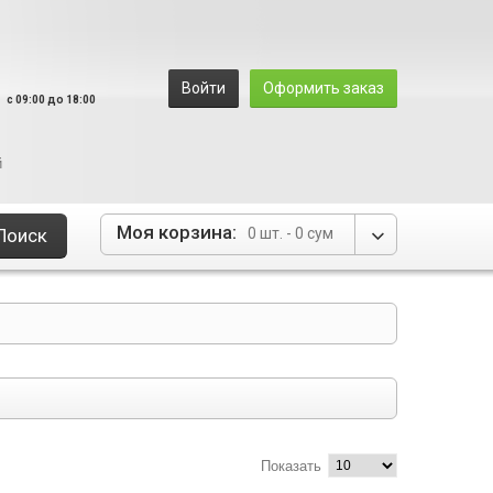
8
Войти
Оформить заказ
c 09:00 до 18:00
й
Моя корзина:
Поиск
0 шт. -
0 сум
Показать