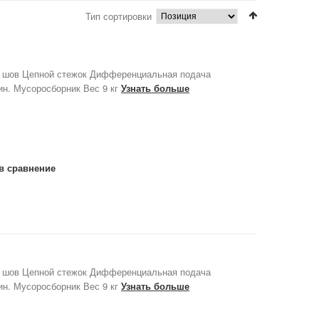
Тип сортировки
й шов Цепной стежок Дифференциальная подача
ин. Мусоросборник Вес 9 кг
Узнать больше
в сравнение
й шов Цепной стежок Дифференциальная подача
ин. Мусоросборник Вес 9 кг
Узнать больше