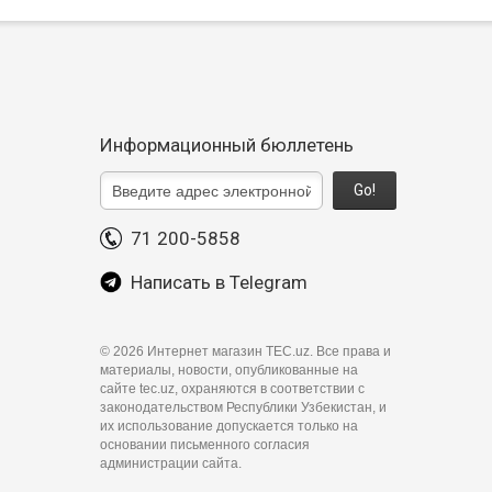
Информационный бюллетень
Go!
71 200-5858
Написать в Telegram
©
2026 Интернет магазин TEC.uz. Все права и
материалы, новости, опубликованные на
сайте tec.uz, охраняются в соответствии с
законодательством Республики Узбекистан, и
их использование допускается только на
основании письменного согласия
администрации сайта.