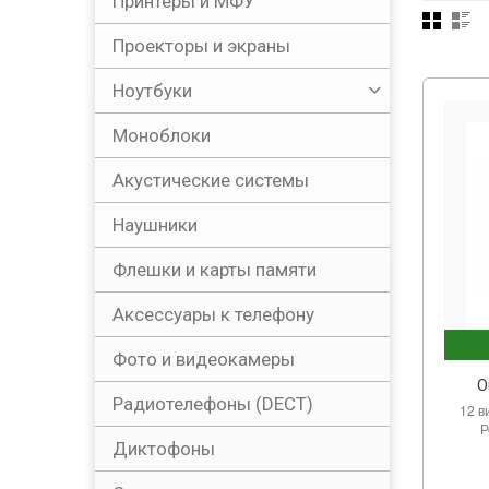
Принтеры и МФУ
Проекторы и экраны
Ноутбуки
Моноблоки
Акустические системы
Наушники
Флешки и карты памяти
Аксессуары к телефону
Фото и видеокамеры
О
Радиотелефоны (DECT)
12 в
Р
Диктофоны