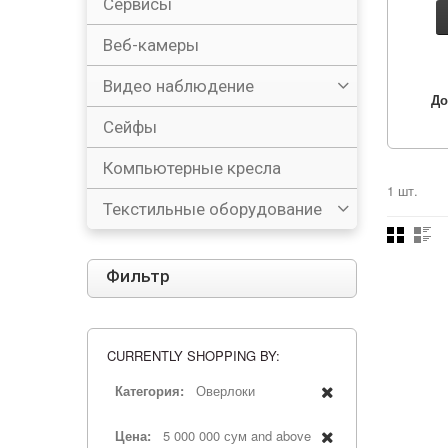
Сервисы
Веб-камеры
Видео наблюдение
До
Сейфы
Компьютерные кресла
1 шт.
Текстильные оборудование
Фильтр
CURRENTLY SHOPPING BY:
Категория:
Оверлоки
Цена:
5 000 000 сум and above