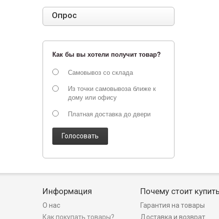
Опрос
Как бы вы хотели получит товар?
Самовывоз со склада
Из точки самовывоза ближе к
дому или офису
Платная доставка до двери
Голосовать
Информация
Почему стоит купит
О нас
Гарантия на товары
Как покупать товары?
Доставка и возврат