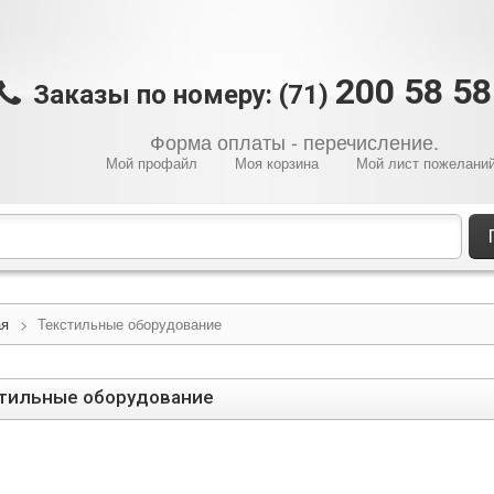
200 58 5
Заказы по номеру: (71)
Форма оплаты - перечисление.
Мой профайл
Моя корзина
Мой лист пожелани
ая
>
Текстильные оборудование
тильные оборудование