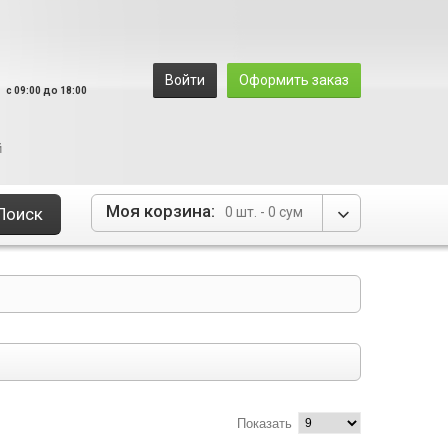
8
Войти
Оформить заказ
c 09:00 до 18:00
й
Моя корзина:
Поиск
0 шт. -
0 сум
Показать