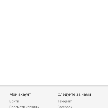
ь
Мой акаунт
Следуйте за нами
Войти
Telegram
Просмотр корзины
Facebook