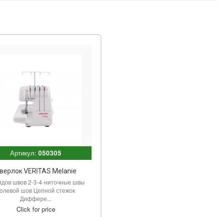
Артикул:
050305
верлок VERITAS Melanie
идов швов 2-3-4-ниточные швы
олевой шов Цепной стежок
Диффере...
Click for price