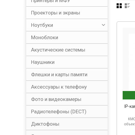
Принтеры и МФУ
Проекторы и экраны
Ноутбуки
Моноблоки
Акустические системы
Наушники
Флешки и карты памяти
Аксессуары к телефону
Фото и видеокамеры
IP-к
Радиотелефоны (DECT)
КМО
Диктофоны
объек