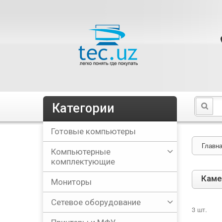
Категории
Готовые компьютеры
Главн
Компьютерные
комплектующие
Кам
Мониторы
Сетевое оборудование
3 шт.