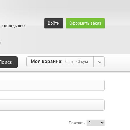
8
Войти
Оформить заказ
c 09:00 до 18:00
й
Моя корзина:
Поиск
0 шт. -
0 сум
Показать