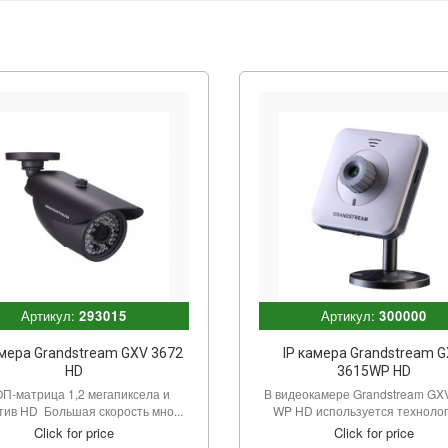
Артикул:
293015
Артикул:
300000
амера Grandstream GXV 3672
IP камера Grandstream 
HD
3615WP HD
П-матрица 1,2 мегапиксела и
В видеокамере Grandstream GX
тив HD Большая скорость мно...
WP HD используется технологи
Click for price
Click for price