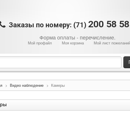
200 58 5
Заказы по номеру: (71)
Форма оплаты - перечисление.
Мой профайл
Моя корзина
Мой лист пожелани
ая
>
Видео наблюдение
>
Камеры
еры