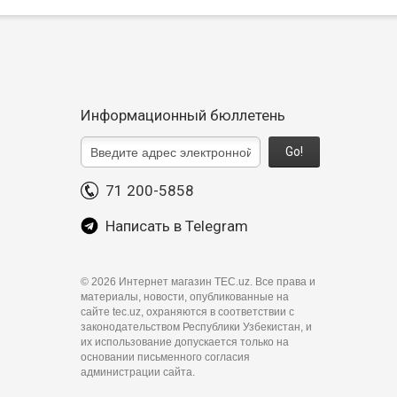
Информационный бюллетень
Go!
71 200-5858
Написать в Telegram
©
2026 Интернет магазин TEC.uz. Все права и
материалы, новости, опубликованные на
сайте tec.uz, охраняются в соответствии с
законодательством Республики Узбекистан, и
их использование допускается только на
основании письменного согласия
администрации сайта.