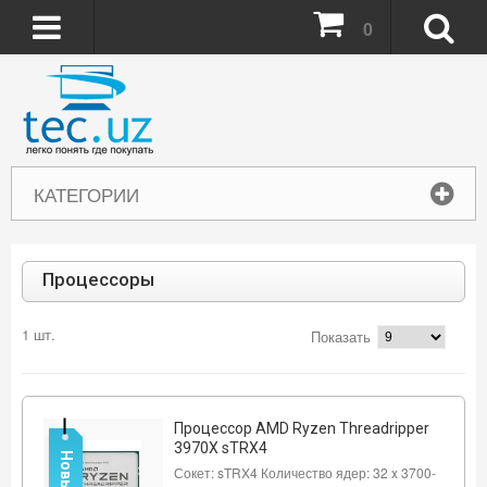
0
КАТЕГОРИИ
Процессоры
1 шт.
Показать
Процессор AMD Ryzen Threadripper
3970X sTRX4
Новый
Сокет: sTRX4 Количество ядер: 32 x 3700-