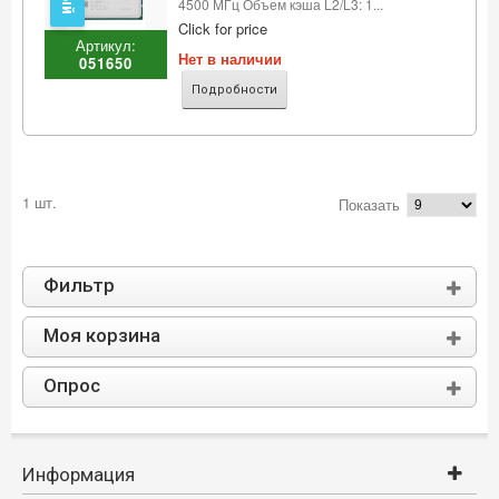
4500 МГц Объем кэша L2/L3: 1...
Click for price
Артикул:
Нет в наличии
051650
Подробности
1 шт.
Показать
Фильтр
Моя корзина
Опрос
Информация