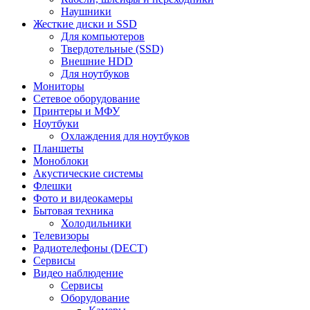
Наушники
Жесткие диски и SSD
Для компьютеров
Твердотельные (SSD)
Внешние HDD
Для ноутбуков
Мониторы
Сетевое оборудование
Принтеры и МФУ
Ноутбуки
Охлаждения для ноутбуков
Планшеты
Моноблоки
Акустические системы
Флешки
Фото и видеокамеры
Бытовая техника
Холодильники
Телевизоры
Радиотелефоны (DECT)
Сервисы
Видео наблюдение
Сервисы
Оборудование