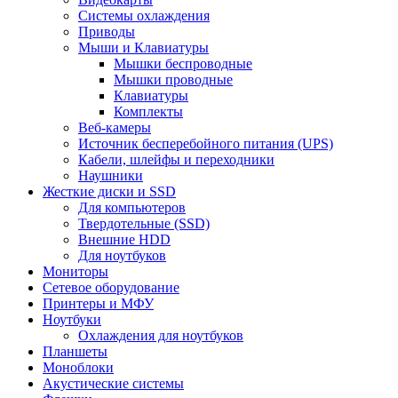
Системы охлаждения
Приводы
Мыши и Клавиатуры
Мышки беспроводные
Мышки проводные
Клавиатуры
Комплекты
Веб-камеры
Источник бесперебойного питания (UPS)
Кабели, шлейфы и переходники
Наушники
Жесткие диски и SSD
Для компьютеров
Твердотельные (SSD)
Внешние HDD
Для ноутбуков
Мониторы
Сетевое оборудование
Принтеры и МФУ
Ноутбуки
Охлаждения для ноутбуков
Планшеты
Моноблоки
Акустические системы