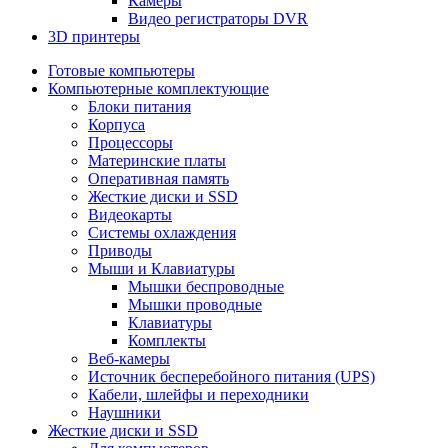
Камеры
Видео регистраторы DVR
3D принтеры
Готовые компьютеры
Компьютерные комплектующие
Блоки питания
Корпуса
Процессоры
Материнские платы
Оперативная память
Жесткие диски и SSD
Видеокарты
Системы охлаждения
Приводы
Мыши и Клавиатуры
Мышки беспроводные
Мышки проводные
Клавиатуры
Комплекты
Веб-камеры
Источник бесперебойного питания (UPS)
Кабели, шлейфы и переходники
Наушники
Жесткие диски и SSD