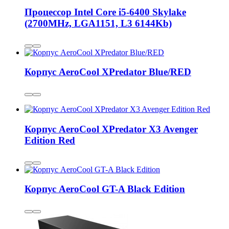
Процессор Intel Core i5-6400 Skylake
(2700MHz, LGA1151, L3 6144Kb)
Корпус AeroCool XPredator Blue/RED
Корпус AeroCool XPredator X3 Avenger
Edition Red
Корпус AeroCool GT-A Black Edition