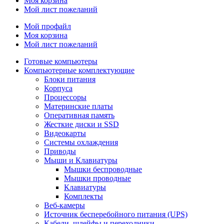
Моя корзина
Мой лист пожеланий
Мой профайл
Моя корзина
Мой лист пожеланий
Готовые компьютеры
Компьютерные комплектующие
Блоки питания
Корпуса
Процессоры
Материнские платы
Оперативная память
Жесткие диски и SSD
Видеокарты
Системы охлаждения
Приводы
Мыши и Клавиатуры
Мышки беспроводные
Мышки проводные
Клавиатуры
Комплекты
Веб-камеры
Источник бесперебойного питания (UPS)
Кабели, шлейфы и переходники