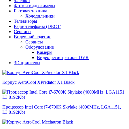
Флешки
Фото и видеокамеры
Бытовая техника
Холодильники
Телевизоры
Радиотелефоны (DECT)
Сервисы
Видео наблюдение
Сервисы
Оборудование
Камеры
Видео регистраторы DVR
3D принтеры
Корпус AeroCool XPredator X1 Black
Процессор Intel Core i7-6700K Skylake (4000MHz, LGA1151,
L3 8192Kb)