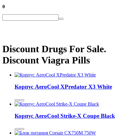
0
Discount Drugs For Sale.
Discount Viagra Pills
Корпус AeroCool XPredator X3 White
Корпус AeroCool Strike-X Coupe Black