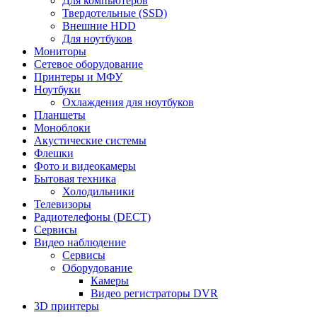
Для компьютеров
Твердотельные (SSD)
Внешние HDD
Для ноутбуков
Мониторы
Сетевое оборудование
Принтеры и МФУ
Ноутбуки
Охлаждения для ноутбуков
Планшеты
Моноблоки
Акустические системы
Флешки
Фото и видеокамеры
Бытовая техника
Холодильники
Телевизоры
Радиотелефоны (DECT)
Сервисы
Видео наблюдение
Сервисы
Оборудование
Камеры
Видео регистраторы DVR
3D принтеры